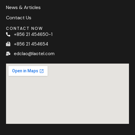
News & Articles
Contact Us
CONTACT NOW
+856 21 454650-1
+856 21 454654
edclao@laotel.com