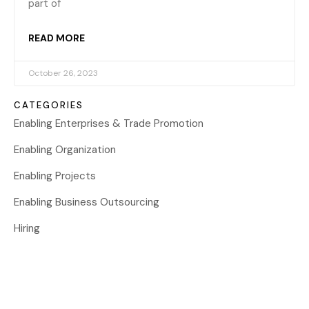
part of
READ MORE
October 26, 2023
CATEGORIES
Enabling Enterprises & Trade Promotion
Enabling Organization
Enabling Projects
Enabling Business Outsourcing
Hiring