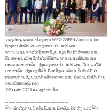
ກອງປະຊຸມແນະນໍາໂຄງການ WIPO GREEN Acceleration
Project ສໍາລັບ ຂະແໜງກາເຟ ໃນ ສປປ ລາວ.
WIPO GREEN ຈະໄດ້ສຶກສາຂໍ້ມູນ ກ່ຽວກັບ ສິ່ງທ້າທາຍ ແລະ
ຄົ້ນຫາ-ແນະນຳເຕັກໂນໂລຊີທີ່ສາມາດຊ່ວຍສະໜັບສະໜູນ
ຂະບວນການຜະລິດ-ປຸງແຕ່ງກາເຟໃນ ສປປ ລາວ, ໂດຍແນໃສ່
ການຜະລິດ-ປຸງແຕ່ງ ທີ່ເປັນມິດຕໍ່ສິ່ງແວດລ້ອມ, ປັບຕົວໄດ້ ໃນ
ສະພາບການປ່ຽນແປງດິນຟ້າອາກາດ ແລະ ມີຄວາມຍືນຍົງ ດ້ານ
ການບໍລິຫານຄຸ້ມຄອງ.
02 ເມສາ 2025
ແຂວງຈໍາປາສັກ
——————————————————
ຄິດເຖິງການຝຶກອົບຮົມແບບມືອາຊີບ, ຄິດເຖິງ EDC